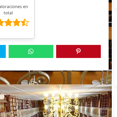
aloraciones en
total