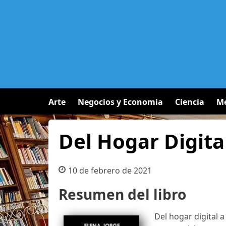
Arte
Negocios y Economia
Ciencia
Me
Del Hogar Digita
10 de febrero de 2021
Resumen del libro
Del hogar digital 