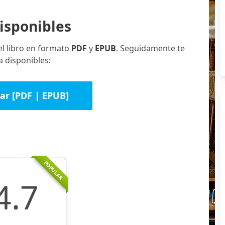
isponibles
el libro en formato
PDF
y
EPUB
. Seguidamente te
 disponibles:
ar [PDF | EPUB]
POPULAR
4.7