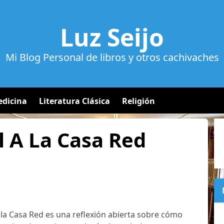
Luz Seijo
Mi Blog Personal de libros y otros cachivaches
dicina
Literatura Clásica
Religión
l A La Casa Red
a la Casa Red es una reflexión abierta sobre cómo