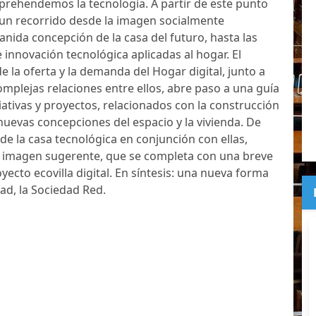
prehendemos la tecnología. A partir de este punto
e un recorrido desde la imagen socialmente
anida concepción de la casa del futuro, hasta las
 innovación tecnológica aplicadas al hogar. El
de la oferta y la demanda del Hogar digital, junto a
omplejas relaciones entre ellos, abre paso a una guía
iativas y proyectos, relacionados con la construcción
 nuevas concepciones del espacio y la vivienda. De
de la casa tecnológica en conjunción con ellas,
imagen sugerente, que se completa con una breve
yecto ecovilla digital. En síntesis: una nueva forma
ad, la Sociedad Red.