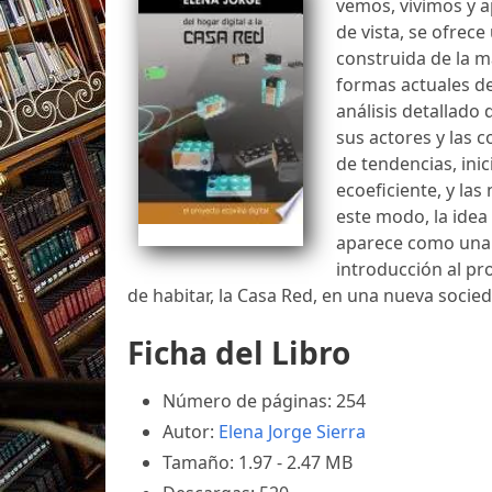
vemos, vivimos y a
de vista, se ofrec
construida de la m
formas actuales de
análisis detallado 
sus actores y las c
de tendencias, inic
ecoeficiente, y las
este modo, la idea 
aparece como una 
introducción al pro
de habitar, la Casa Red, en una nueva socied
Ficha del Libro
Número de páginas: 254
Autor:
Elena Jorge Sierra
Tamaño: 1.97 - 2.47 MB