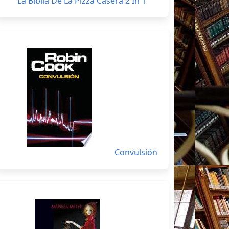
La Biblia De La Pizza Casera 2 In 1
Convulsión