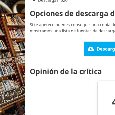
Descargas: 520
Opciones de descarga d
Si te apetece puedes conseguir una copia d
mostramos una lista de fuentes de descarga
Descarg
Opinión de la crítica