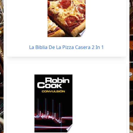
La Biblia De La Pizza Casera 2 In 1