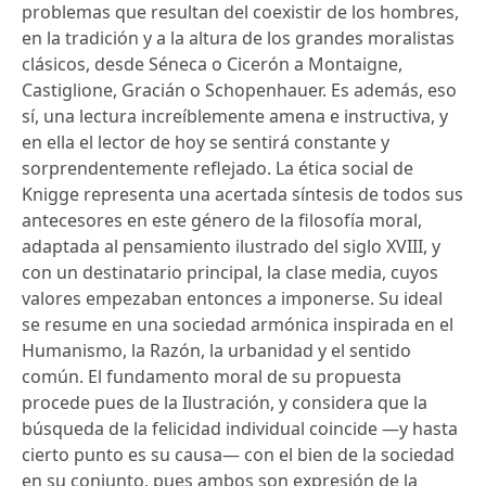
problemas que resultan del coexistir de los hombres,
en la tradición y a la altura de los grandes moralistas
clásicos, desde Séneca o Cicerón a Montaigne,
Castiglione, Gracián o Schopenhauer. Es además, eso
sí, una lectura increíblemente amena e instructiva, y
en ella el lector de hoy se sentirá constante y
sorprendentemente reflejado. La ética social de
Knigge representa una acertada síntesis de todos sus
antecesores en este género de la filosofía moral,
adaptada al pensamiento ilustrado del siglo XVIII, y
con un destinatario principal, la clase media, cuyos
valores empezaban entonces a imponerse. Su ideal
se resume en una sociedad armónica inspirada en el
Humanismo, la Razón, la urbanidad y el sentido
común. El fundamento moral de su propuesta
procede pues de la Ilustración, y considera que la
búsqueda de la felicidad individual coincide —y hasta
cierto punto es su causa— con el bien de la sociedad
en su conjunto, pues ambos son expresión de la