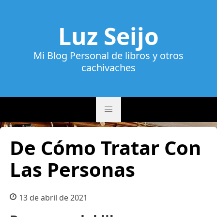
Luz Seijo
Mi Blog Personal de libros y otros
cachivaches
De Cómo Tratar Con
Las Personas
13 de abril de 2021