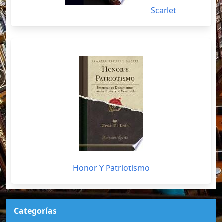
Scarlet
Honor Y Patriotismo
Categorías