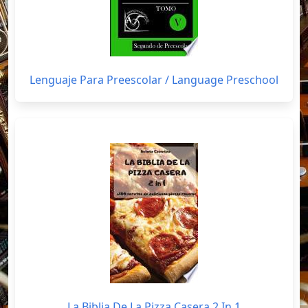
Lenguaje Para Preescolar / Language Preschool
La Biblia De La Pizza Casera 2 In 1