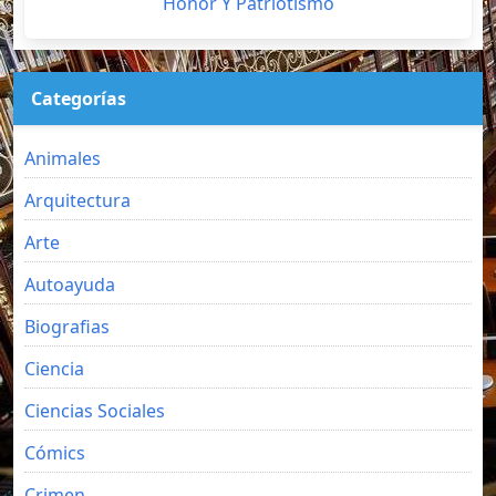
Honor Y Patriotismo
Categorías
Animales
Arquitectura
Arte
Autoayuda
Biografias
Ciencia
Ciencias Sociales
Cómics
Crimen