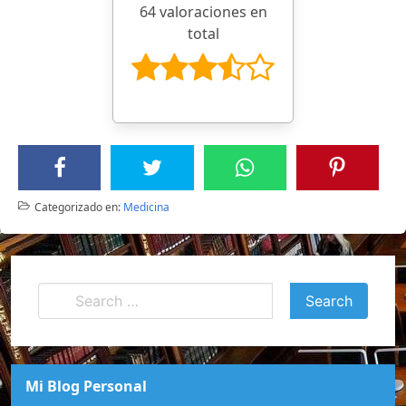
64 valoraciones en
total
Categorizado en:
Medicina
Mi Blog Personal