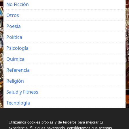
No Ficción
Otros
Poesía
Política
Psicología
Química
Referencia
Religión
Salud y Fitness
Tecnología
Viajes
Utilizamos cookies propias y de terceros para mejorar tu
experiencia. Si sigues navegando, consideramos que aceptas