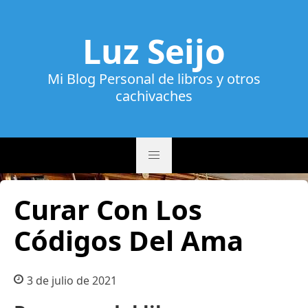
Luz Seijo
Mi Blog Personal de libros y otros
cachivaches
Curar Con Los
Códigos Del Ama
3 de julio de 2021