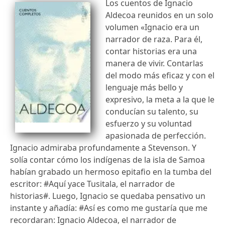
Los cuentos de Ignacio
Aldecoa reunidos en un solo
volumen «Ignacio era un
narrador de raza. Para él,
contar historias era una
manera de vivir. Contarlas
del modo más eficaz y con el
lenguaje más bello y
expresivo, la meta a la que le
conducían su talento, su
esfuerzo y su voluntad
apasionada de perfección.
Ignacio admiraba profundamente a Stevenson. Y
solía contar cómo los indígenas de la isla de Samoa
habían grabado un hermoso epitafio en la tumba del
escritor: #Aquí yace Tusitala, el narrador de
historias#. Luego, Ignacio se quedaba pensativo un
instante y añadía: #Así es como me gustaría que me
recordaran: Ignacio Aldecoa, el narrador de