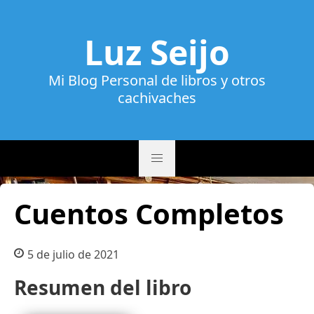
Luz Seijo
Mi Blog Personal de libros y otros
cachivaches
Cuentos Completos
5 de julio de 2021
Resumen del libro