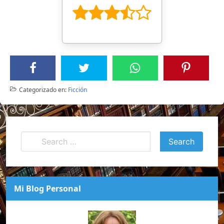
Categorizado en:
Ficción
Mi Blog Personal