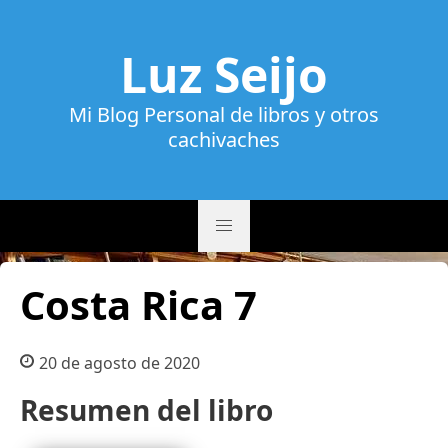
Luz Seijo
Mi Blog Personal de libros y otros
cachivaches
Costa Rica 7
20 de agosto de 2020
Resumen del libro