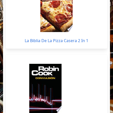
La Biblia De La Pizza Casera 2 In 1