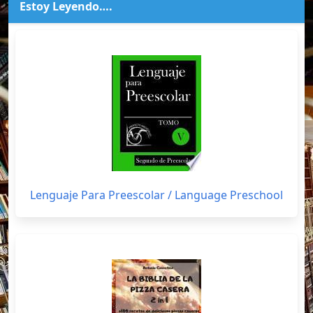
Estoy Leyendo….
Lenguaje Para Preescolar / Language Preschool