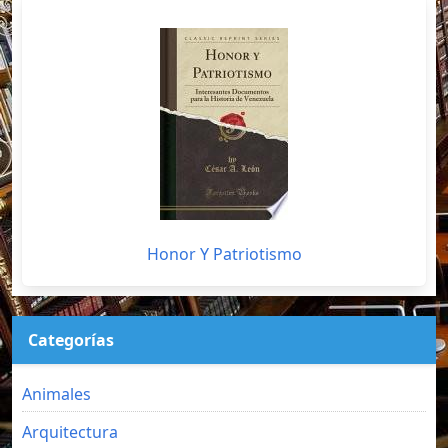
Honor Y Patriotismo
Categorías
Animales
Arquitectura