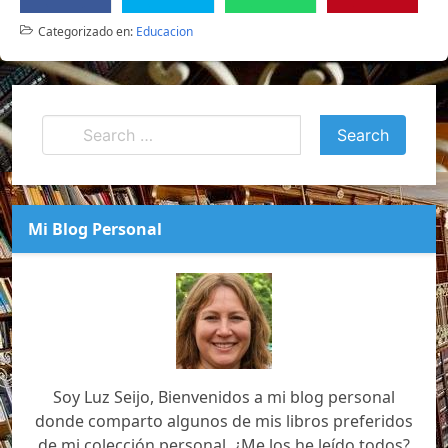
Categorizado en:
Educacion
Mi Blog Personal
Soy Luz Seijo, Bienvenidos a mi blog personal
donde comparto algunos de mis libros preferidos
de mi colección personal. ¿Me los he leído todos?