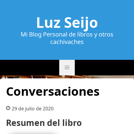
Luz Seijo
Mi Blog Personal de libros y otros
cachivaches
Conversaciones
29 de julio de 2020
Resumen del libro