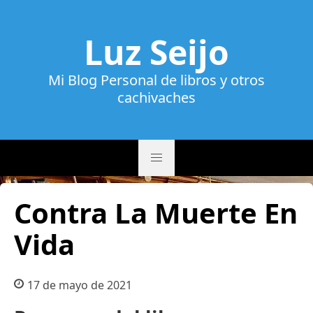
Luz Seijo
Mi Blog Personal de libros y otros
cachivaches
Contra La Muerte En
Vida
17 de mayo de 2021