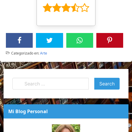
Categorizado en:
Arte
Mi Blog Personal