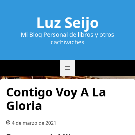
Luz Seijo
Mi Blog Personal de libros y otros
cachivaches
Contigo Voy A La
Gloria
4 de marzo de 2021