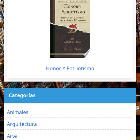
Honor Y Patriotismo
Categorías
Animales
Arquitectura
Arte