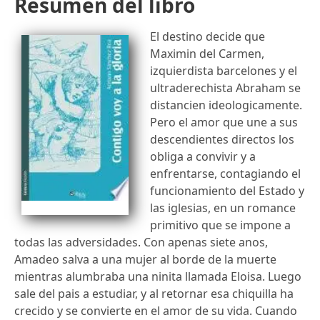
Resumen del libro
El destino decide que
Maximin del Carmen,
izquierdista barcelones y el
ultraderechista Abraham se
distancien ideologicamente.
Pero el amor que une a sus
descendientes directos los
obliga a convivir y a
enfrentarse, contagiando el
funcionamiento del Estado y
las iglesias, en un romance
primitivo que se impone a
todas las adversidades. Con apenas siete anos,
Amadeo salva a una mujer al borde de la muerte
mientras alumbraba una ninita llamada Eloisa. Luego
sale del pais a estudiar, y al retornar esa chiquilla ha
crecido y se convierte en el amor de su vida. Cuando