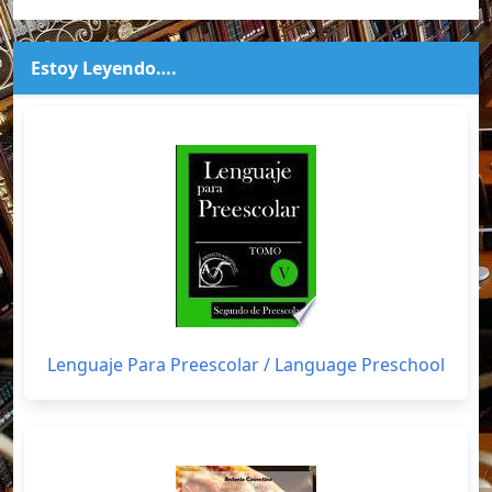
Estoy Leyendo….
Lenguaje Para Preescolar / Language Preschool