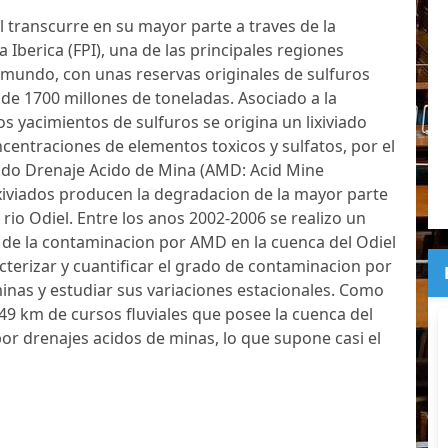
l transcurre en su mayor parte a traves de la
ca Iberica (FPI), una de las principales regiones
mundo, con unas reservas originales de sulfuros
de 1700 millones de toneladas. Asociado a la
os yacimientos de sulfuros se origina un lixiviado
ncentraciones de elementos toxicos y sulfatos, por el
o Drenaje Acido de Mina (AMD: Acid Mine
ixiviados producen la degradacion de la mayor parte
el rio Odiel. Entre los anos 2002-2006 se realizo un
 de la contaminacion por AMD en la cuenca del Odiel
cterizar y cuantificar el grado de contaminacion por
inas y estudiar sus variaciones estacionales. Como
149 km de cursos fluviales que posee la cuenca del
or drenajes acidos de minas, lo que supone casi el