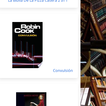
La Biblia De La Pizza Casera 2 In 1
Convulsión