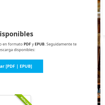
isponibles
ro en formato
PDF
y
EPUB
. Seguidamente te
escarga disponibles:
ar [PDF | EPUB]
POPULAR