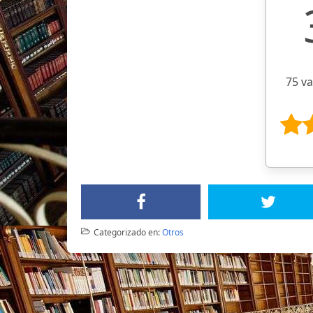
75 v
Categorizado en:
Otros