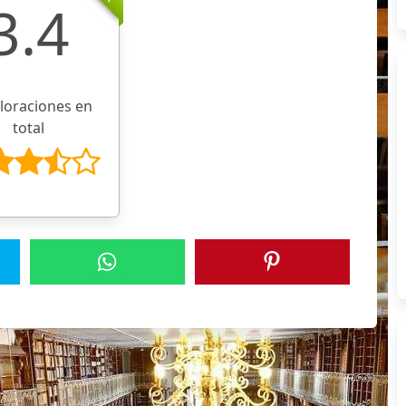
3.4
aloraciones en
total