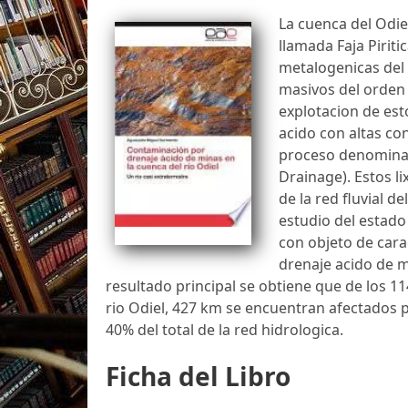
La cuenca del Odie
llamada Faja Piriti
metalogenicas del 
masivos del orden 
explotacion de est
acido con altas co
proceso denominad
Drainage). Estos l
de la red fluvial d
estudio del estado
con objeto de cara
drenaje acido de m
resultado principal se obtiene que de los 1
rio Odiel, 427 km se encuentran afectados p
40% del total de la red hidrologica.
Ficha del Libro