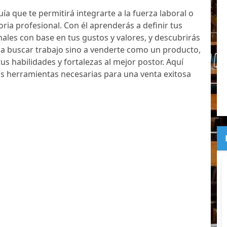
uía que te permitirá integrarte a la fuerza laboral o
oria profesional. Con él aprenderás a definir tus
nales con base en tus gustos y valores, y descubrirás
 a buscar trabajo sino a venderte como un producto,
 tus habilidades y fortalezas al mejor postor. Aquí
s herramientas necesarias para una venta exitosa