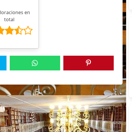
aloraciones en
total