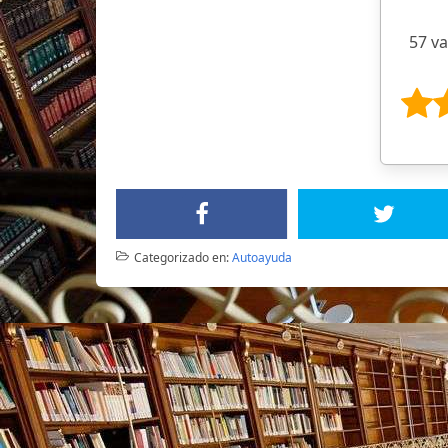
57 v
Categorizado en:
Autoayuda