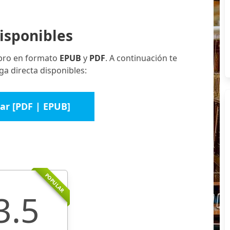
isponibles
ibro en formato
EPUB
y
PDF
. A continuación te
a directa disponibles:
ar [PDF | EPUB]
POPULAR
3.5