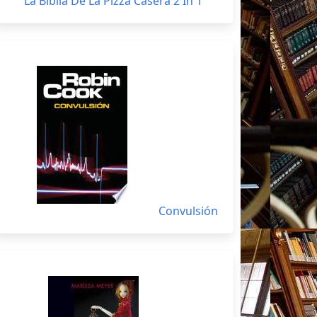
La Biblia De La Pizza Casera 2 In 1
Convulsión