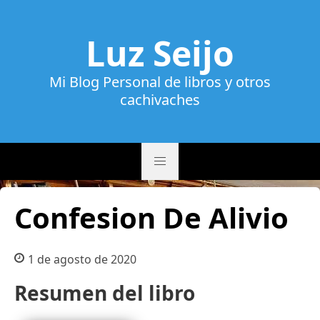
Luz Seijo
Mi Blog Personal de libros y otros
cachivaches
Confesion De Alivio
1 de agosto de 2020
Resumen del libro