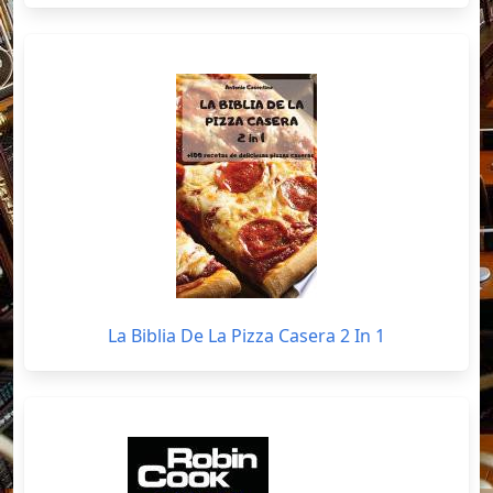
La Biblia De La Pizza Casera 2 In 1