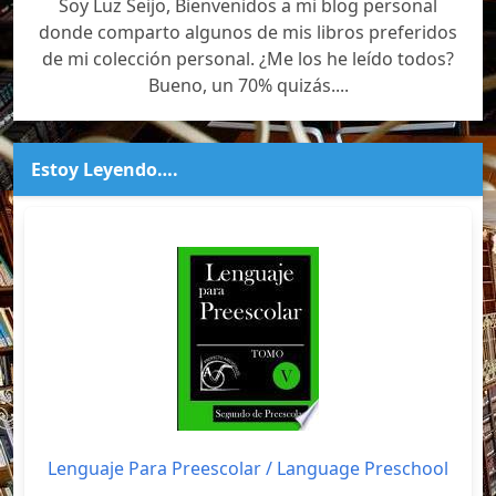
Soy Luz Seijo, Bienvenidos a mi blog personal
donde comparto algunos de mis libros preferidos
de mi colección personal. ¿Me los he leído todos?
Bueno, un 70% quizás....
Estoy Leyendo….
Lenguaje Para Preescolar / Language Preschool