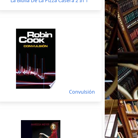
La Biblia De La Pizza Casera 2 In 1
Convulsión