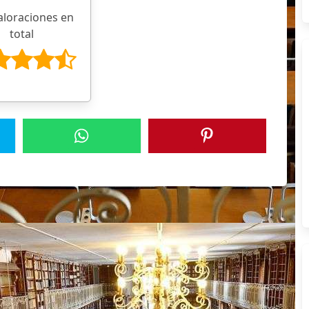
aloraciones en
total