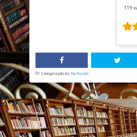
119 v
Categorizado en:
No Ficción