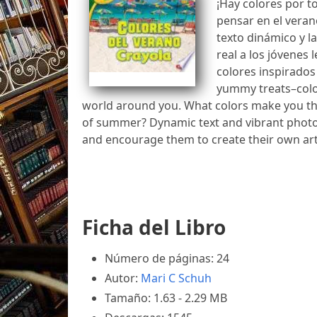
¡Hay colores por t
pensar en el veran
texto dinámico y l
real a los jóvenes 
colores inspirados 
yummy treats–colo
world around you. What colors make you th
of summer? Dynamic text and vibrant photo
and encourage them to create their own art
Ficha del Libro
Número de páginas: 24
Autor:
Mari C Schuh
Tamaño: 1.63 - 2.29 MB