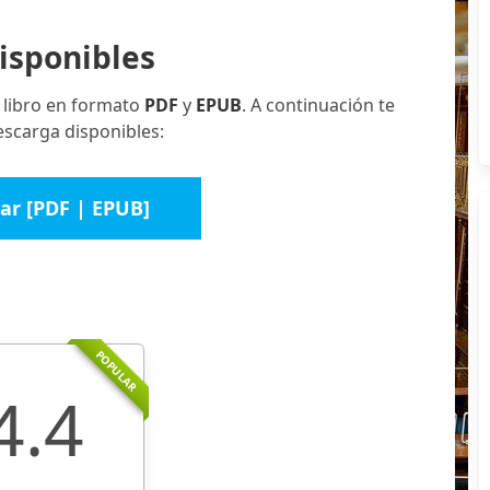
isponibles
 libro en formato
PDF
y
EPUB
. A continuación te
escarga disponibles:
ar [PDF | EPUB]
POPULAR
4.4