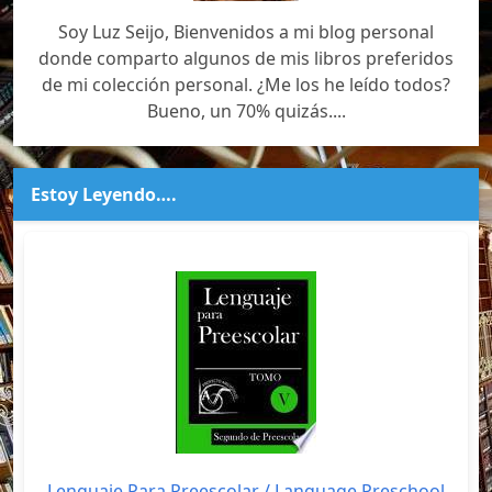
Soy Luz Seijo, Bienvenidos a mi blog personal
donde comparto algunos de mis libros preferidos
de mi colección personal. ¿Me los he leído todos?
Bueno, un 70% quizás....
Estoy Leyendo….
Lenguaje Para Preescolar / Language Preschool