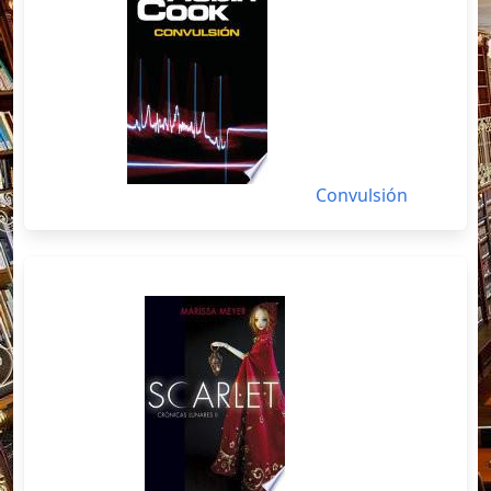
Convulsión