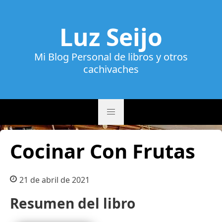
Luz Seijo
Mi Blog Personal de libros y otros
cachivaches
Cocinar Con Frutas
21 de abril de 2021
Resumen del libro