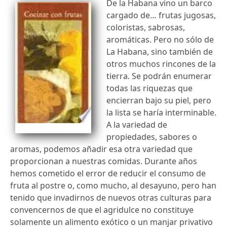
De la Habana vino un barco
cargado de… frutas jugosas,
coloristas, sabrosas,
aromáticas. Pero no sólo de
La Habana, sino también de
otros muchos rincones de la
tierra. Se podrán enumerar
todas las riquezas que
encierran bajo su piel, pero
la lista se haría interminable.
A la variedad de
propiedades, sabores o
aromas, podemos añadir esa otra variedad que
proporcionan a nuestras comidas. Durante años
hemos cometido el error de reducir el consumo de
fruta al postre o, como mucho, al desayuno, pero han
tenido que invadirnos de nuevos otras culturas para
convencernos de que el agridulce no constituye
solamente un alimento exótico o un manjar privativo