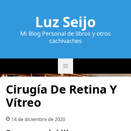
Luz Seijo
Mi Blog Personal de libros y otros
cachivaches
Cirugía De Retina Y
Vítreo
14 de diciembre de 2020