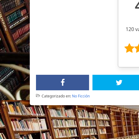
120 v
Categorizado en:
No Ficción