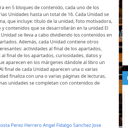
tura en 5 bloques de contenido, cada uno de los
rias Unidades hasta un total de 16. Cada Unidad se
na, que incluye: título de la unidad, foto motivadora,
o y contenidos que se desarrollarán en la unidad El
 Unidad se lleva a cabo dividiendo los contenidos en
artados. Además, cada Unidad contiene otros
resantes: actividades al final de los apartados,
al final de los apartados, curiosidades, datos y
ue aparecen en los márgenes dándole al libro un
 Al final de cada Unidad aparecen una o varias
dad finaliza con una o varias páginas de lecturas,
unas unidades se completan con contenidos de
osta Perez Herrero Angel
Fidalgo Sanchez Jose