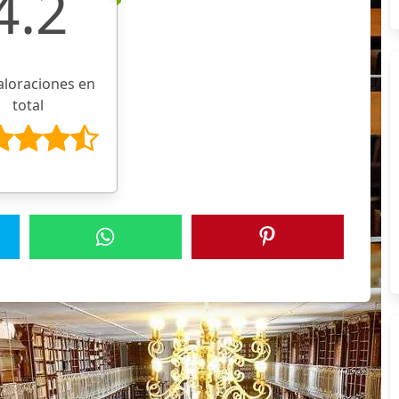
4.2
aloraciones en
total