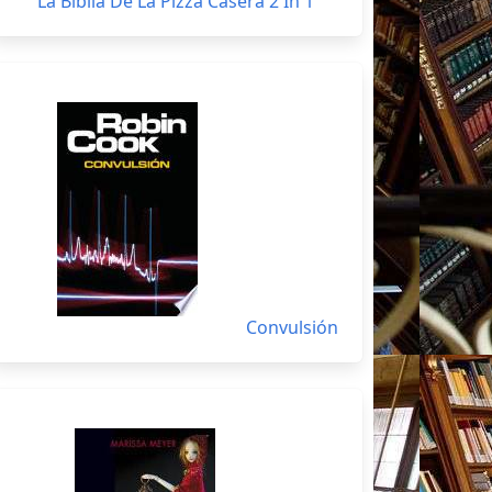
La Biblia De La Pizza Casera 2 In 1
Convulsión