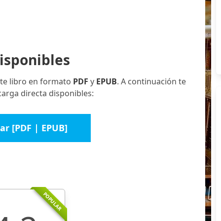
isponibles
te libro en formato
PDF
y
EPUB
. A continuación te
carga directa disponibles:
ar [PDF | EPUB]
POPULAR