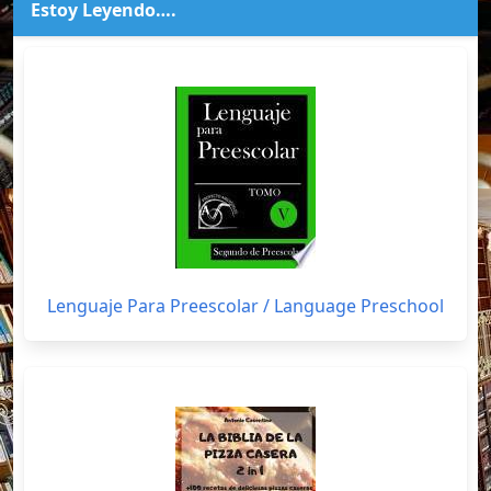
Estoy Leyendo….
Lenguaje Para Preescolar / Language Preschool