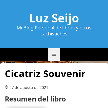
Luz Seijo
Mi Blog Personal de libros y otros
cachivaches
Cicatriz Souvenir
27 de agosto de 2021
Resumen del libro