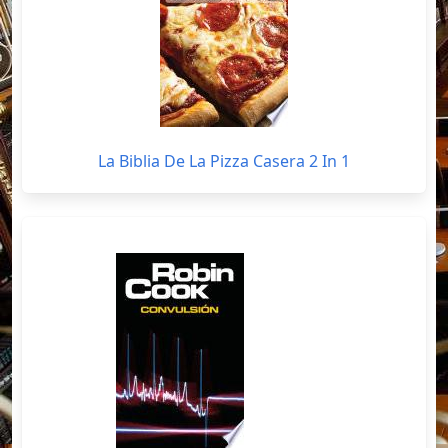
La Biblia De La Pizza Casera 2 In 1