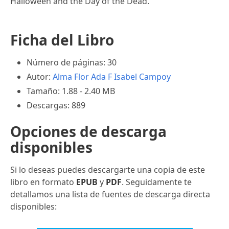
Halloween and the Day of the Dead.
Ficha del Libro
Número de páginas: 30
Autor:
Alma Flor Ada
F Isabel Campoy
Tamaño: 1.88 - 2.40 MB
Descargas: 889
Opciones de descarga
disponibles
Si lo deseas puedes descargarte una copia de este
libro en formato
EPUB
y
PDF
. Seguidamente te
detallamos una lista de fuentes de descarga directa
disponibles: