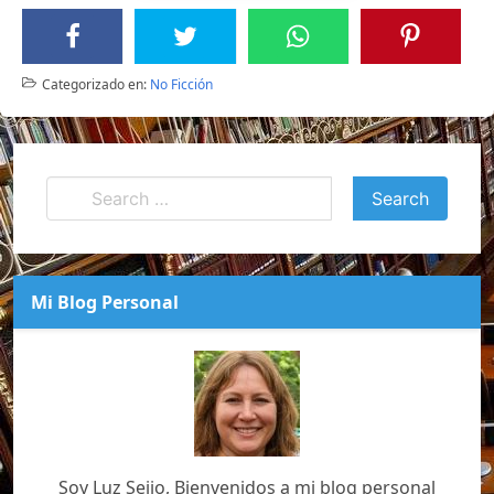
Categorizado en:
No Ficción
Mi Blog Personal
Soy Luz Seijo, Bienvenidos a mi blog personal