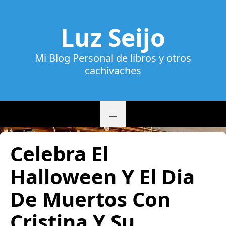
Luz Seijo
Mi Blog Personal de libros y otros
cachivaches
Celebra El
Halloween Y El Dia
De Muertos Con
Cristina Y Su