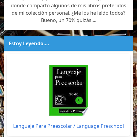
donde comparto algunos de mis libros preferidos
de mi colección personal. ¿Me los he leído todos?
Bueno, un 70% quizás....
Estoy Leyendo….
Lenguaje Para Preescolar / Language Preschool