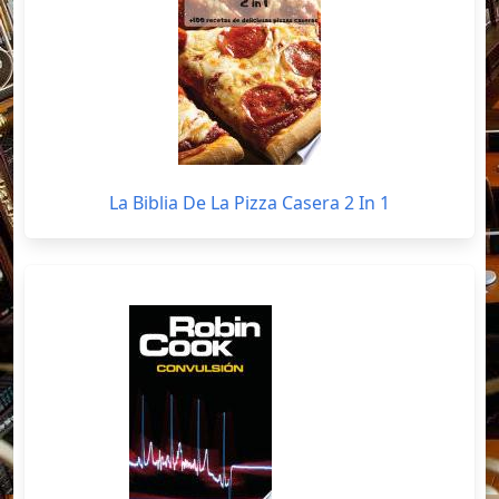
La Biblia De La Pizza Casera 2 In 1