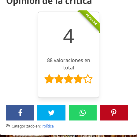
Opinión de la crítica
POPULAR
4
88 valoraciones en
total
Categorizado en:
Política