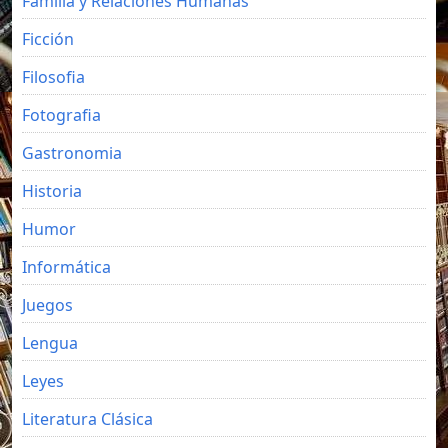
Familia y Relaciones Humanas
Ficción
Filosofia
Fotografia
Gastronomia
Historia
Humor
Informática
Juegos
Lengua
Leyes
Literatura Clásica