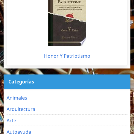
Honor Y Patriotismo
Categorías
Animales
Arquitectura
Arte
Autoayuda