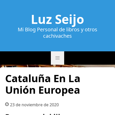
Luz Seijo
Mi Blog Personal de libros y otros
cachivaches
Cataluña En La
Unión Europea
23 de noviembre de 2020