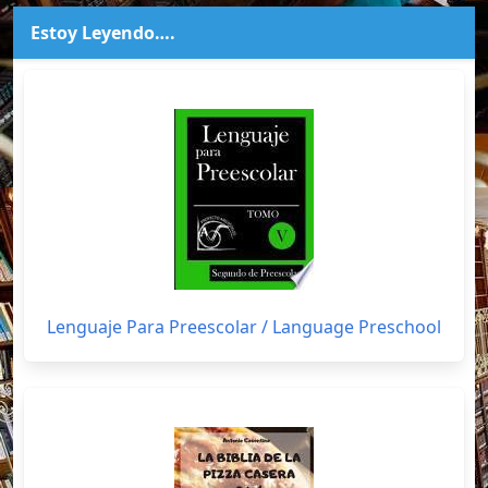
Estoy Leyendo….
Lenguaje Para Preescolar / Language Preschool