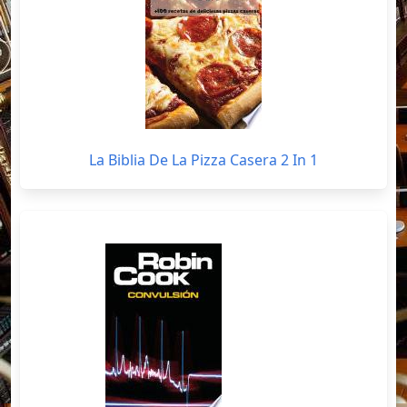
La Biblia De La Pizza Casera 2 In 1