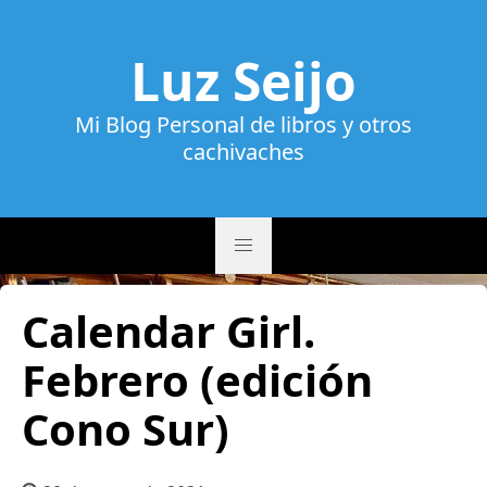
Luz Seijo
Mi Blog Personal de libros y otros
cachivaches
Calendar Girl.
Febrero (edición
Cono Sur)