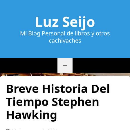
Luz Seijo
Mi Blog Personal de libros y otros
cachivaches
Breve Historia Del
Tiempo Stephen
Hawking