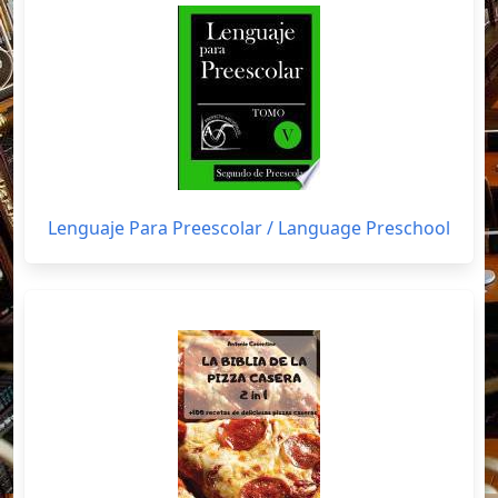
Lenguaje Para Preescolar / Language Preschool