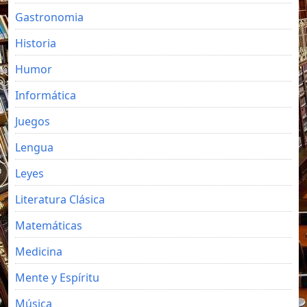
Gastronomia
Historia
Humor
Informática
Juegos
Lengua
Leyes
Literatura Clásica
Matemáticas
Medicina
Mente y Espíritu
Música