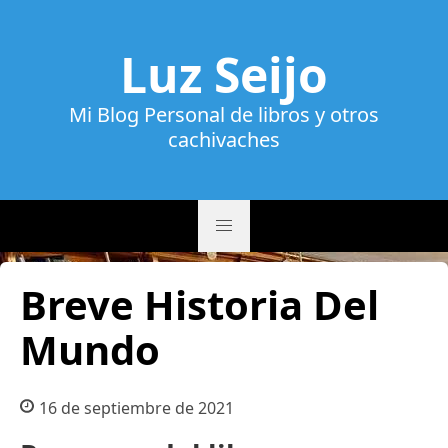
Luz Seijo
Mi Blog Personal de libros y otros
cachivaches
Breve Historia Del
Mundo
16 de septiembre de 2021