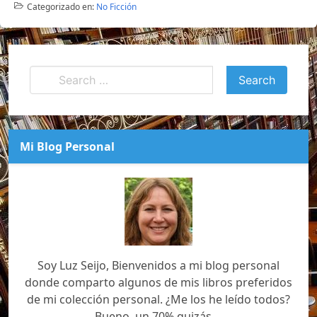
Categorizado en:
No Ficción
Mi Blog Personal
Soy Luz Seijo, Bienvenidos a mi blog personal
donde comparto algunos de mis libros preferidos
de mi colección personal. ¿Me los he leído todos?
Bueno, un 70% quizás....