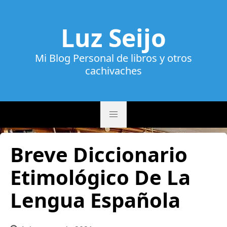
Luz Seijo
Mi Blog Personal de libros y otros
cachivaches
Breve Diccionario
Etimológico De La
Lengua Española