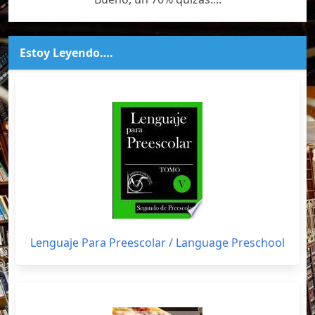
Estoy Leyendo….
Lenguaje Para Preescolar / Language Preschool