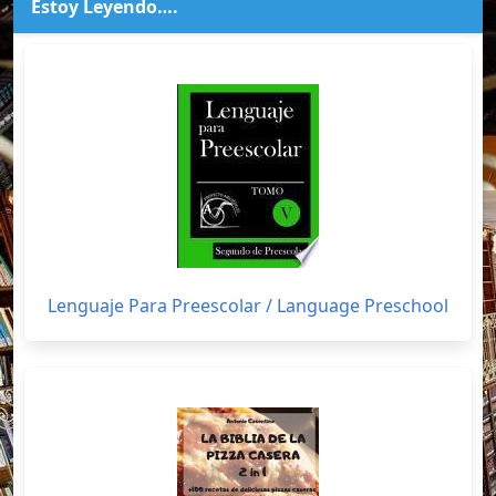
Estoy Leyendo….
Lenguaje Para Preescolar / Language Preschool