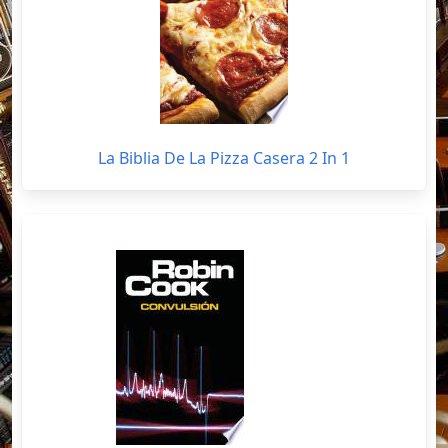
La Biblia De La Pizza Casera 2 In 1