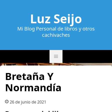
Luz Seijo
Mi Blog Personal de libros y otros
cachivaches
Bretaña Y
Normandía
26 de junio de 2021