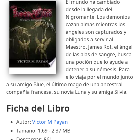
El mundo ha cambiado
desde la llegada del
Nigromante. Los demonios
cazan almas mientras los
ángeles son capturados y
obligados a servir al
Maestro. James Rot, el ángel
de las alas de sangre, busca
una poción que lo ayude a
detener a su némesis. Para
ello viaja por el mundo junto
a su amigo Blue, el último mago de una ancestral
compañía francesa, su novia Luna y su amiga Silvia.
Ficha del Libro
Autor:
Victor M Payan
Tamaño: 1.69 - 2.37 MB
Descargas: 861