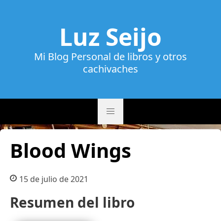
Luz Seijo
Mi Blog Personal de libros y otros
cachivaches
Blood Wings
15 de julio de 2021
Resumen del libro