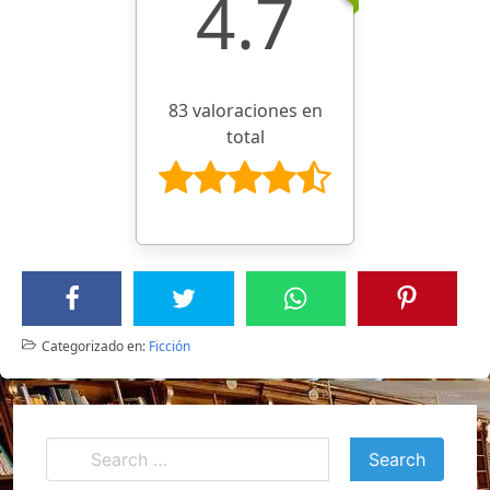
4.7
83 valoraciones en
total
Categorizado en:
Ficción