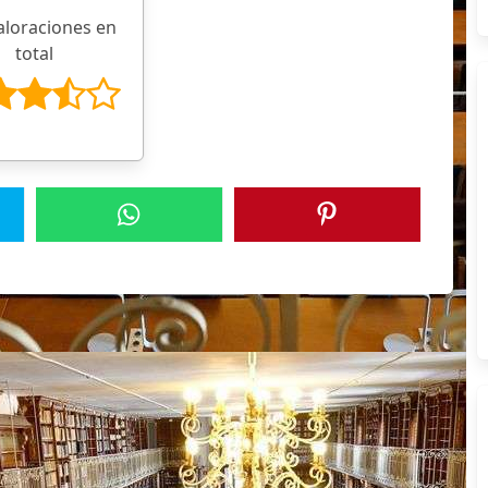
aloraciones en
total