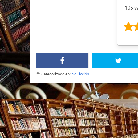
105 v
Categorizado en:
No Ficción