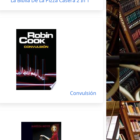
La Biblia De La Pizza Casera 2 In 1
Convulsión