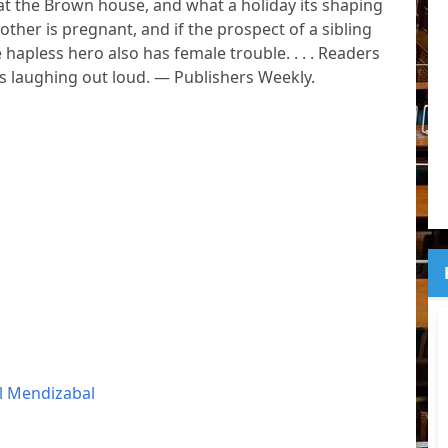
at the Brown house, and what a holiday its shaping
ther is pregnant, and if the prospect of a sibling
he hapless hero also has female trouble. . . . Readers
es laughing out loud. — Publishers Weekly.
l Mendizabal