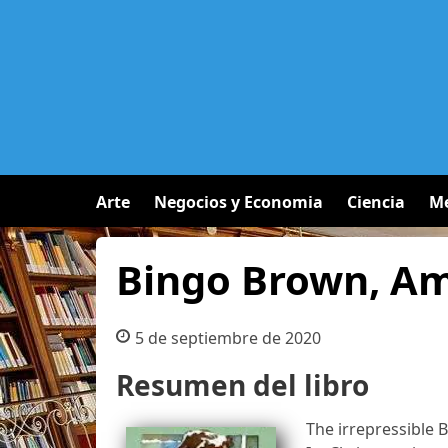
Arte
Negocios y Economia
Ciencia
Me
Bingo Brown, Am
5 de septiembre de 2020
Resumen del libro
The irrepressible B