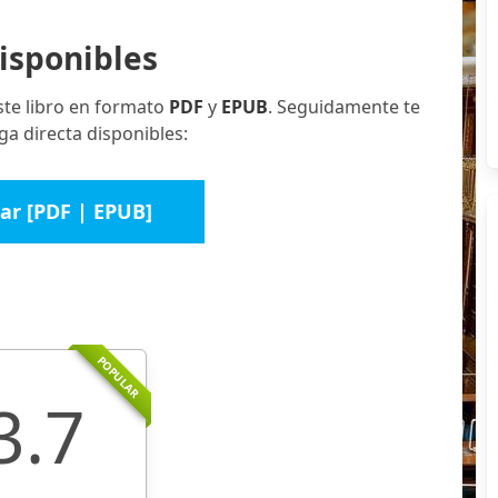
isponibles
ste libro en formato
PDF
y
EPUB
. Seguidamente te
a directa disponibles:
ar [PDF | EPUB]
POPULAR
3.7