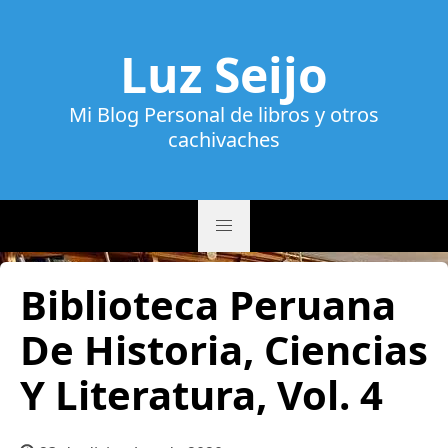
Luz Seijo
Mi Blog Personal de libros y otros
cachivaches
Biblioteca Peruana
De Historia, Ciencias
Y Literatura, Vol. 4