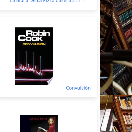
La Biblia De La Pizza Casera 2 In 1
Convulsión