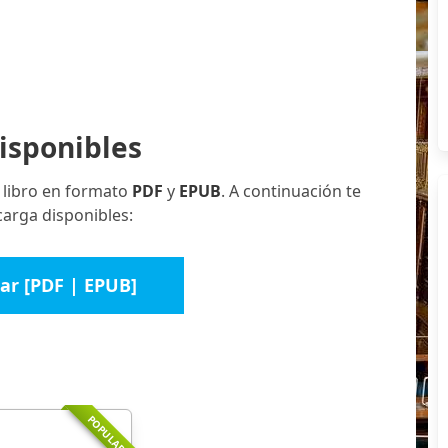
isponibles
 libro en formato
PDF
y
EPUB
. A continuación te
carga disponibles:
ar [PDF | EPUB]
POPULAR