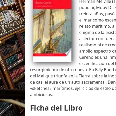
Herman Melville (1
popular, Moby Dick
treinta años, pasó 
el mar como escena
relato marítimo, a
enigma de la existe
al lector con fuerz
realismo ni de cre
amplio espectro de
Cereno es una inme
escenificación del
resurgimiento de otro nuevo. En Billy Budd
del Mal que triunfa en la Tierra sobre la ino
da casi el aura de un auto sacramental. Dan
«sketches» marítimos, ejercicios de estilo
ambiciosas.
Ficha del Libro