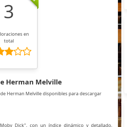
3
aloraciones en
total
de Herman Melville
 de Herman Melville disponibles para descargar
Moby Dick", con un índice dinámico y detallado.