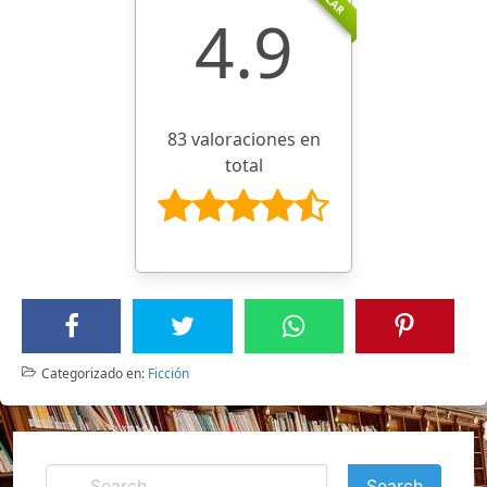
4.9
83 valoraciones en
total
Categorizado en:
Ficción