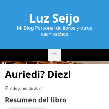
Luz Seijo
Mi Blog Personal de libros y otros
cachivaches
Auriedi? Diez!
8 de junio de 2021
Resumen del libro