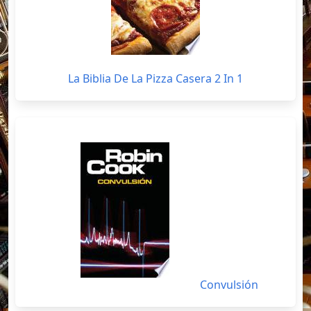
La Biblia De La Pizza Casera 2 In 1
Convulsión