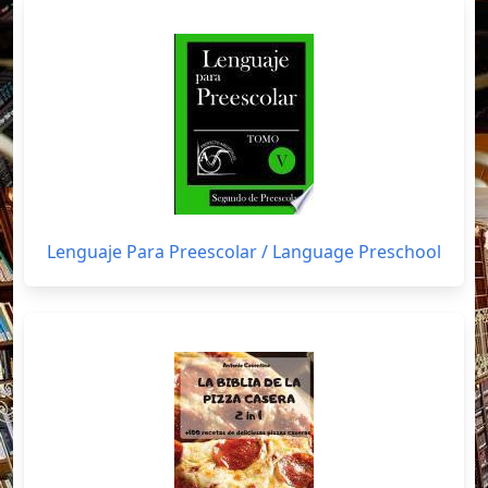
Lenguaje Para Preescolar / Language Preschool