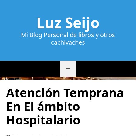
Luz Seijo
Mi Blog Personal de libros y otros
cachivaches
Atención Temprana
En El ámbito
Hospitalario