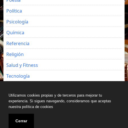
Política
Psicología
Química
Referencia
Religión
Salud y Fitness
Tecnología
Viajes
Utilizamos cookies propias y de terceros para mejorar tu
experiencia. Si sigues navegando, consideramos que aceptas
nuestra política de cookies
Copyright © All rights reserved.
Cerrar