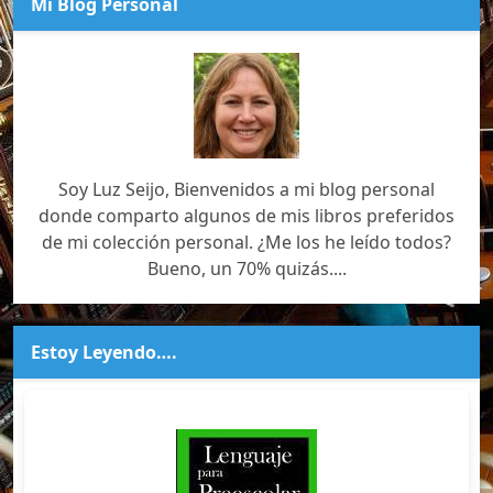
Mi Blog Personal
Soy Luz Seijo, Bienvenidos a mi blog personal
donde comparto algunos de mis libros preferidos
de mi colección personal. ¿Me los he leído todos?
Bueno, un 70% quizás....
Estoy Leyendo….