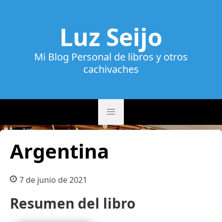
Luz Seijo
Mi Blog Personal de libros y otros
cachivaches
Argentina
7 de junio de 2021
Resumen del libro