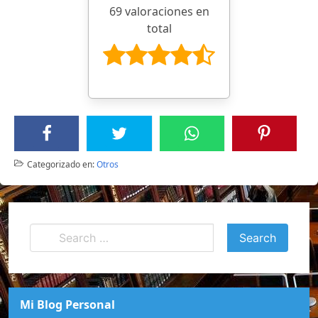
69 valoraciones en
total
Categorizado en:
Otros
Mi Blog Personal