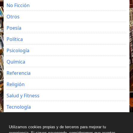
No Ficción
Otros
Poesía
Política
Psicología
Química
Referencia
Religión
Salud y Fitness
Tecnología
Viajes
Utilizamos cookies propias y de terceros para mejorar tu
experiencia. Si sigues navegando, consideramos que aceptas