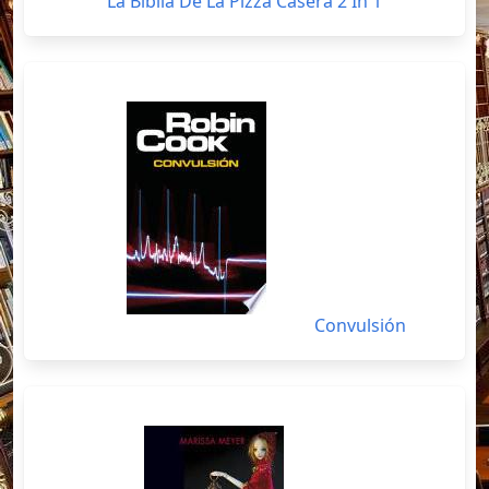
La Biblia De La Pizza Casera 2 In 1
Convulsión