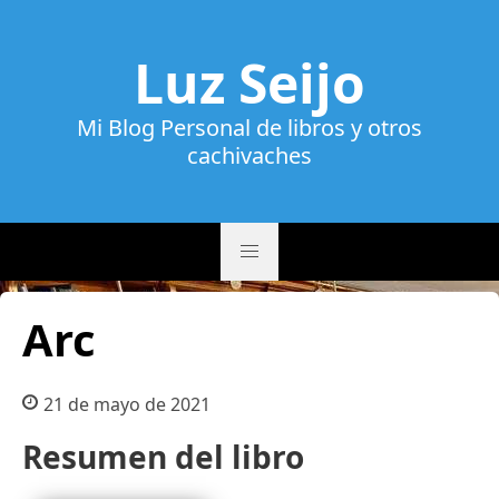
Luz Seijo
Mi Blog Personal de libros y otros
cachivaches
Arc
21 de mayo de 2021
Resumen del libro