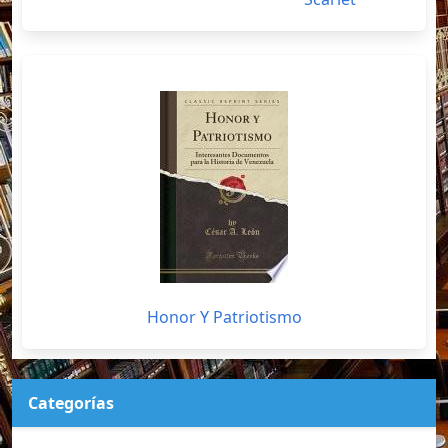
Honor Y Patriotismo
Categorías