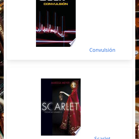
Convulsión
Scarlet