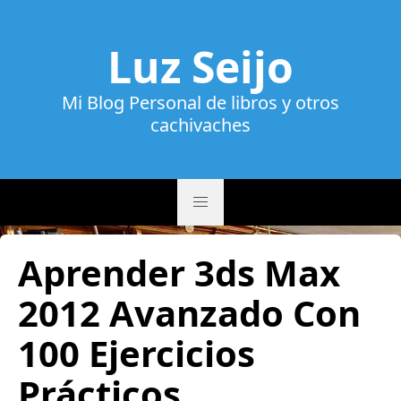
Luz Seijo
Mi Blog Personal de libros y otros
cachivaches
Aprender 3ds Max
2012 Avanzado Con
100 Ejercicios
Prácticos