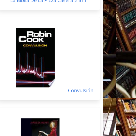
La Biblia De La Pizza Casera 2 In 1
Convulsión