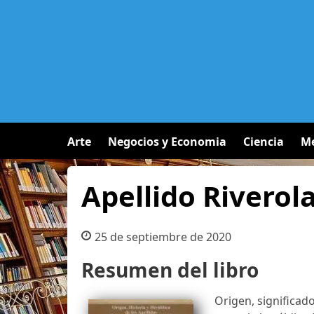
Arte
Negocios y Economia
Ciencia
Me
Apellido Riverol
25 de septiembre de 2020
Resumen del libro
Origen, significado