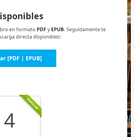
isponibles
libro en formato
PDF
y
EPUB
. Seguidamente te
carga directa disponibles:
ar [PDF | EPUB]
POPULAR
4