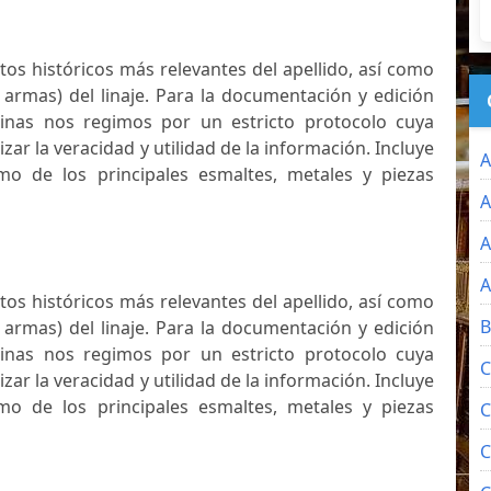
atos históricos más relevantes del apellido, así como
 armas) del linaje. Para la documentación y edición
inas nos regimos por un estricto protocolo cuya
izar la veracidad y utilidad de la información. Incluye
A
mo de los principales esmaltes, metales y piezas
A
A
A
atos históricos más relevantes del apellido, así como
B
 armas) del linaje. Para la documentación y edición
inas nos regimos por un estricto protocolo cuya
C
izar la veracidad y utilidad de la información. Incluye
mo de los principales esmaltes, metales y piezas
C
C