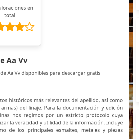
aloraciones en
total
de Aa Vv
de Aa Vv disponibles para descargar gratis
atos históricos más relevantes del apellido, así como
 armas) del linaje. Para la documentación y edición
inas nos regimos por un estricto protocolo cuya
izar la veracidad y utilidad de la información. Incluye
mo de los principales esmaltes, metales y piezas