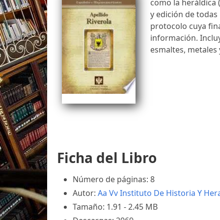
como la heráldica 
y edición de todas
protocolo cuya fina
información. Inclu
esmaltes, metales 
Ficha del Libro
Número de páginas: 8
Autor:
Aa Vv
Instituto De Historia Y Her
Tamaño: 1.91 - 2.45 MB