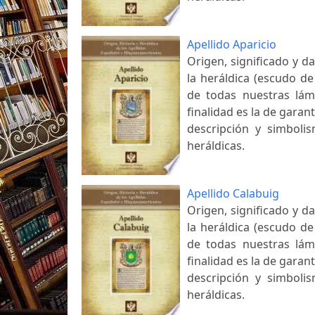
Apellido Aparicio
Origen, significado y d
la heráldica (escudo de
de todas nuestras lám
finalidad es la de garant
descripción y simbolis
heráldicas.
Apellido Calabuig
Origen, significado y d
la heráldica (escudo de
de todas nuestras lám
finalidad es la de garant
descripción y simbolis
heráldicas.