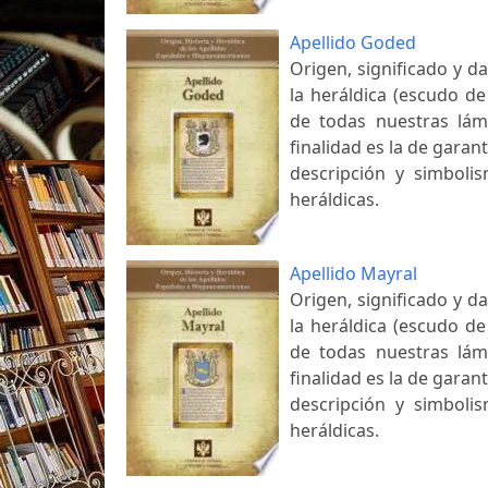
Apellido Goded
Origen, significado y d
la heráldica (escudo de
de todas nuestras lám
finalidad es la de garant
descripción y simbolis
heráldicas.
Apellido Mayral
Origen, significado y d
la heráldica (escudo de
de todas nuestras lám
finalidad es la de garant
descripción y simbolis
heráldicas.