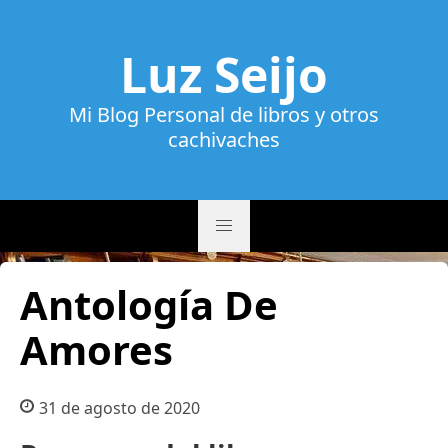
Luz Seijo
Mi Blog Personal de libros y otros
cachivaches
Antología De
Amores
31 de agosto de 2020