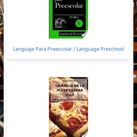
Lenguaje Para Preescolar / Language Preschool