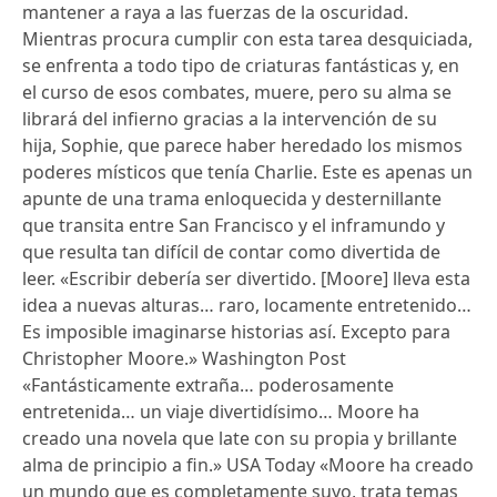
mantener a raya a las fuerzas de la oscuridad.
Mientras procura cumplir con esta tarea desquiciada,
se enfrenta a todo tipo de criaturas fantásticas y, en
el curso de esos combates, muere, pero su alma se
librará del infierno gracias a la intervención de su
hija, Sophie, que parece haber heredado los mismos
poderes místicos que tenía Charlie. Este es apenas un
apunte de una trama enloquecida y desternillante
que transita entre San Francisco y el inframundo y
que resulta tan difícil de contar como divertida de
leer. «Escribir debería ser divertido. [Moore] lleva esta
idea a nuevas alturas… raro, locamente entretenido…
Es imposible imaginarse historias así. Excepto para
Christopher Moore.» Washington Post
«Fantásticamente extraña… poderosamente
entretenida… un viaje divertidísimo… Moore ha
creado una novela que late con su propia y brillante
alma de principio a fin.» USA Today «Moore ha creado
un mundo que es completamente suyo, trata temas