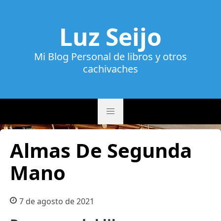
Luz Seijo
Mi Blog Personal de libros y otros
cachivaches
Almas De Segunda
Mano
7 de agosto de 2021