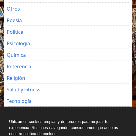
Otros
Poesía
Política
Psicología
Química
Referencia
Religión
Salud y Fitness
Tecnología
Viajes
Utilizamos cookies propias y de terceros para mejorar tu
experiencia. Si sigues navegando, consideramos que aceptas
nuestra política de cookies