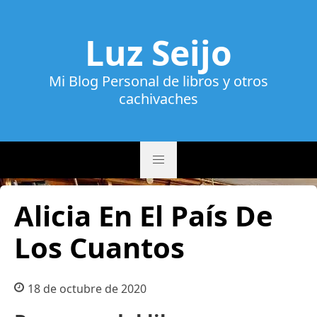
Luz Seijo
Mi Blog Personal de libros y otros
cachivaches
Alicia En El País De
Los Cuantos
18 de octubre de 2020