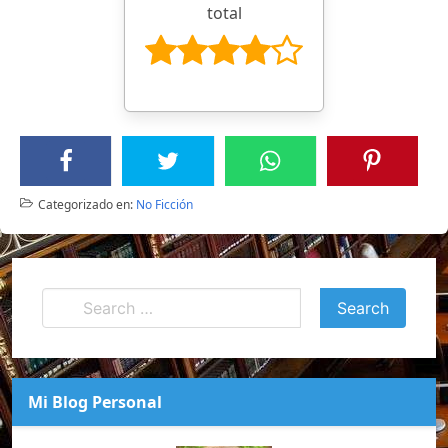
total
Categorizado en:
No Ficción
Mi Blog Personal