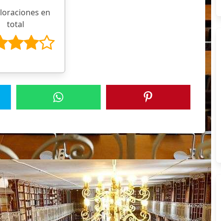
aloraciones en
total