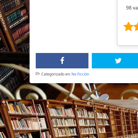
98 v
Categorizado en:
No Ficción