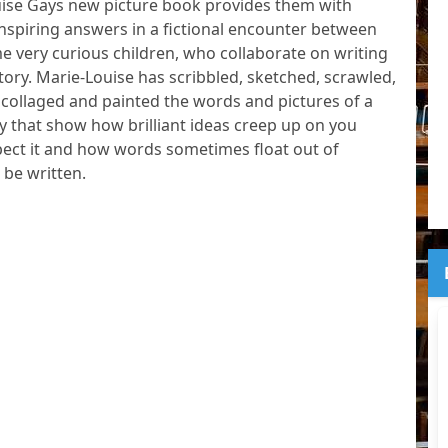
uise Gays new picture book provides them with
inspiring answers in a fictional encounter between
 very curious children, who collaborate on writing
story. Marie-Louise has scribbled, sketched, scrawled,
 collaged and painted the words and pictures of a
ry that show how brilliant ideas creep up on you
ect it and how words sometimes float out of
be written.