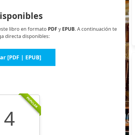
isponibles
este libro en formato
PDF
y
EPUB
. A continuación te
a directa disponibles:
ar [PDF | EPUB]
POPULAR
4