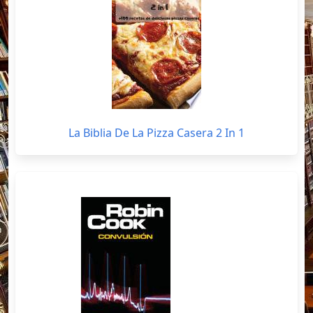
La Biblia De La Pizza Casera 2 In 1