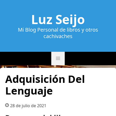
Luz Seijo
Mi Blog Personal de libros y otros
cachivaches
Adquisición Del
Lenguaje
28 de julio de 2021