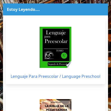
Estoy Leyendo….
Lenguaje Para Preescolar / Language Preschool