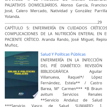
PALIATIVOS DOMICILIARIOS. Alonso García, Francisc
José, Calero Mercado, Natividad y González Parrilla
Yolanda.
.................................................................................................29
CAPÍTULO 5: ENFERMERÍA EN CUIDADOS CRÍTICOS
COMPLICACIONES DE LA NUTRICIÓN ENTERAL EN E
PACIENTE CRÍTICO. Aranda Rando, José Miguel, Repis
Muñoz,
Salud Y Políticas Públicas
ENFERMERÍA EN LA INFECCIÓN
DEL PIÉ DIABÉTICO: REVISIÓN
BIBLIOGRÁFICA Aguilar
Villanueva, Raquel*/ López
Fernández, Estela** / Castro
Barea, Mª Carmen*** *B Braun
avitum Servicios Renales
**Servicio Andaluz de Salud
***Servicio Vasco de Salud SUMARIO: I.