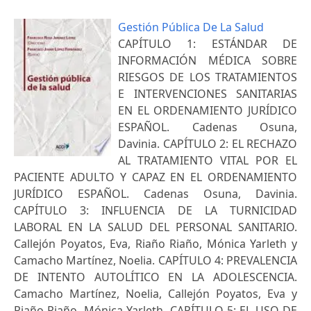
Gestión Pública De La Salud
CAPÍTULO 1: ESTÁNDAR DE
INFORMACIÓN MÉDICA SOBRE
RIESGOS DE LOS TRATAMIENTOS
E INTERVENCIONES SANITARIAS
EN EL ORDENAMIENTO JURÍDICO
ESPAÑOL. Cadenas Osuna,
Davinia. CAPÍTULO 2: EL RECHAZO
AL TRATAMIENTO VITAL POR EL
PACIENTE ADULTO Y CAPAZ EN EL ORDENAMIENTO
JURÍDICO ESPAÑOL. Cadenas Osuna, Davinia.
CAPÍTULO 3: INFLUENCIA DE LA TURNICIDAD
LABORAL EN LA SALUD DEL PERSONAL SANITARIO.
Callejón Poyatos, Eva, Riaño Riaño, Mónica Yarleth y
Camacho Martínez, Noelia. CAPÍTULO 4: PREVALENCIA
DE INTENTO AUTOLÍTICO EN LA ADOLESCENCIA.
Camacho Martínez, Noelia, Callejón Poyatos, Eva y
Riaño Riaño, Mónica Yarleth. CAPÍTULO 5: EL USO DE