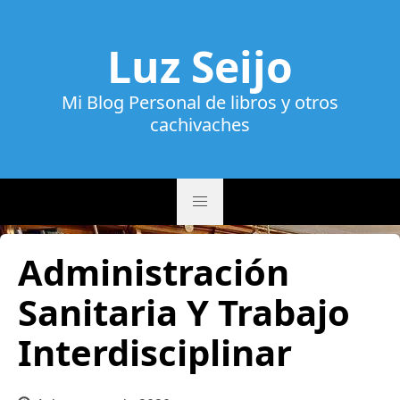
Luz Seijo
Mi Blog Personal de libros y otros
cachivaches
Administración
Sanitaria Y Trabajo
Interdisciplinar