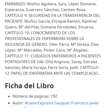
EMBARAZO. Muñoz Aguilera, Sara, López Domene,
Esperanza, Guerrero Sánchez, Carmen Rosa.
CAPÍTULO 9: SEGURIDAD EN LA TRANSFERENCIA DEL
PACIENTE. Muñoz García, Enrique Ramón, Ramírez
Quero, Mª del Pilar, Domene Fernández, Encarna.
CAPÍTULO 10: CONOCIMIENTO DE LOS
PROFESIONALES DE ENFERMERÍA SOBRE LA
VIOLENCIA DE GÉNERO. Oller Parra, Mª Teresa, Díaz
López, Mª Mercedes, Pintor Cano, Mª Ángeles.
CAPÍTULO 11: CUIDADOS ENFERMEROS A PACIENTES
PORTADORES DE DAI. Oña Angosto, Saray, Estrada
Sánchez, María Soraya, Ferre Soria, Judit. CAPÍTULO
12: PAPEL DE ENFERMERIA ANTE LAS COMPLICACIO…
Ficha del Libro
Número de páginas: 192
Autor:
Ariana Exposito Gazquez
Francisco Javier