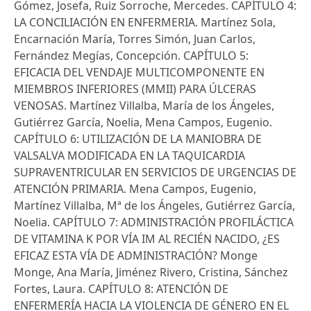
Gómez, Josefa, Ruiz Sorroche, Mercedes. CAPÍTULO 4:
LA CONCILIACIÓN EN ENFERMERIA. Martínez Sola,
Encarnación María, Torres Simón, Juan Carlos,
Fernández Megías, Concepción. CAPÍTULO 5:
EFICACIA DEL VENDAJE MULTICOMPONENTE EN
MIEMBROS INFERIORES (MMII) PARA ÚLCERAS
VENOSAS. Martínez Villalba, María de los Ángeles,
Gutiérrez García, Noelia, Mena Campos, Eugenio.
CAPÍTULO 6: UTILIZACIÓN DE LA MANIOBRA DE
VALSALVA MODIFICADA EN LA TAQUICARDIA
SUPRAVENTRICULAR EN SERVICIOS DE URGENCIAS DE
ATENCIÓN PRIMARIA. Mena Campos, Eugenio,
Martínez Villalba, Mª de los Ángeles, Gutiérrez García,
Noelia. CAPÍTULO 7: ADMINISTRACIÓN PROFILÁCTICA
DE VITAMINA K POR VÍA IM AL RECIÉN NACIDO, ¿ES
EFICAZ ESTA VÍA DE ADMINISTRACIÓN? Monge
Monge, Ana María, Jiménez Rivero, Cristina, Sánchez
Fortes, Laura. CAPÍTULO 8: ATENCIÓN DE
ENFERMERÍA HACIA LA VIOLENCIA DE GÉNERO EN EL