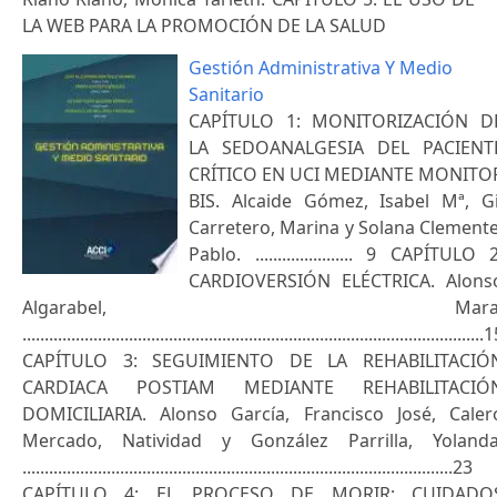
LA WEB PARA LA PROMOCIÓN DE LA SALUD
Gestión Administrativa Y Medio
Sanitario
CAPÍTULO 1: MONITORIZACIÓN D
LA SEDOANALGESIA DEL PACIENT
CRÍTICO EN UCI MEDIANTE MONITO
BIS. Alcaide Gómez, Isabel Mª, Gi
Carretero, Marina y Solana Clemente
Pablo. ...................... 9 CAPÍTULO 2
CARDIOVERSIÓN ELÉCTRICA. Alons
Algarabel, Mara
........................................................................................................
CAPÍTULO 3: SEGUIMIENTO DE LA REHABILITACIÓ
CARDIACA POSTIAM MEDIANTE REHABILITACIÓ
DOMICILIARIA. Alonso García, Francisco José, Caler
Mercado, Natividad y González Parrilla, Yolanda
.................................................................................................23
CAPÍTULO 4: EL PROCESO DE MORIR: CUIDADO