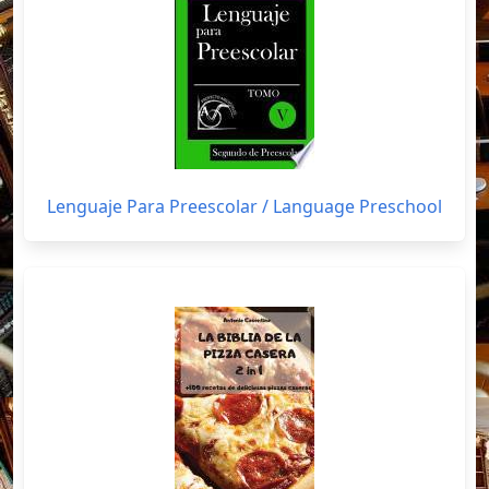
Lenguaje Para Preescolar / Language Preschool