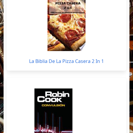
La Biblia De La Pizza Casera 2 In 1