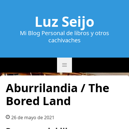
Luz Seijo
Mi Blog Personal de libros y otros
cachivaches
Aburrilandia / The
Bored Land
26 de mayo de 2021