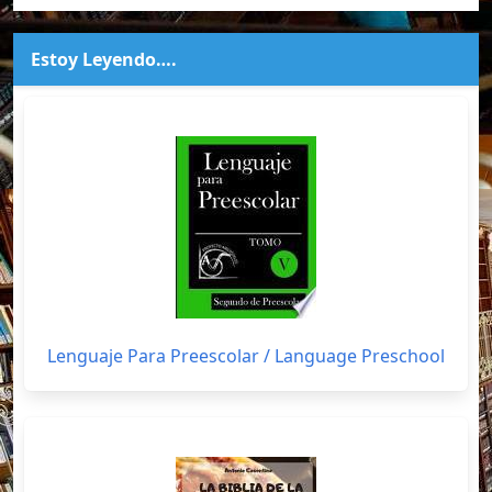
Estoy Leyendo….
Lenguaje Para Preescolar / Language Preschool