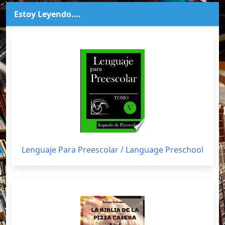
Estoy Leyendo….
Lenguaje Para Preescolar / Language Preschool