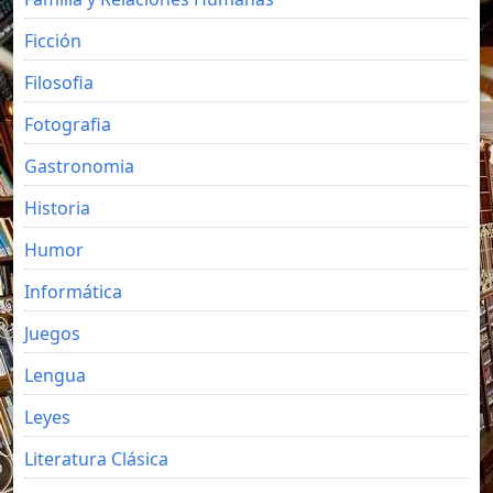
Ficción
Filosofia
Fotografia
Gastronomia
Historia
Humor
Informática
Juegos
Lengua
Leyes
Literatura Clásica