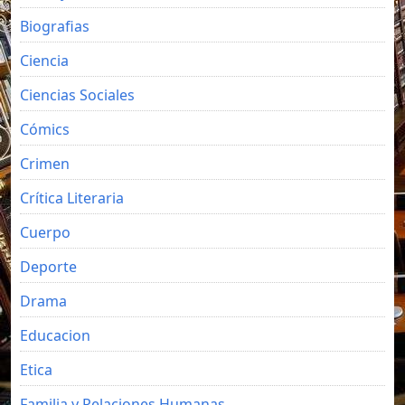
Biografias
Ciencia
Ciencias Sociales
Cómics
Crimen
Crítica Literaria
Cuerpo
Deporte
Drama
Educacion
Etica
Familia y Relaciones Humanas