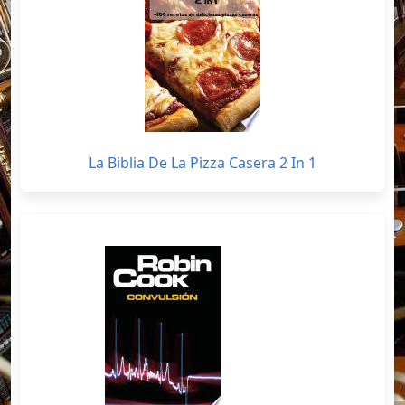
La Biblia De La Pizza Casera 2 In 1