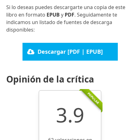
Si lo deseas puedes descargarte una copia de este
libro en formato
EPUB
y
PDF
. Seguidamente te
indicamos un listado de fuentes de descarga
disponibles:
Descargar [PDF | EPUB]
Opinión de la crítica
POPULAR
3.9
62 valoraciones en