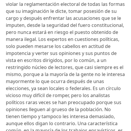
violar la reglamentación electoral de todas las formas
que su imaginación le dicte, tomar posesión de su
cargo y después enfrentar las acusaciones que se le
imputen, desde la seguridad del fuero constitucional,
pero nunca estará en riesgo el puesto obtenido de
manera ilegal. Los expertos en cuestiones políticas,
solo pueden mesarse los cabellos en actitud de
impotencia y verter sus opiniones y sus puntos de
vista en escritos dirigidos, por lo común, a un
restringido núcleo de lectores, que casi siempre es el
mismo, porque a la mayoría de la gente no le interesa
mayormente lo que ocurra después de unas
elecciones, ya sean locales o federales. Es un círculo
vicioso muy difícil de romper, pero los analistas
políticos raras veces se han preocupado porque sus
opiniones lleguen al grueso de la población. No
tienen tiempo y tampoco les interesa demasiado,
aunque ellos digan lo contrario. Una característica
común, en la mayoría de los trabajos ensayísticos, es