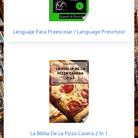
Lenguaje Para Preescolar / Language Preschool
La Biblia De La Pizza Casera 2 In 1