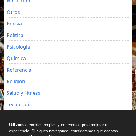
No Ficción
Otros
Poesía
Política
Psicología
Química
Referencia
Religión
Salud y Fitness
Tecnología
Viajes
Utilizamos cookies propias y de terceros para mejorar tu
experiencia. Si sigues navegando, consideramos que aceptas