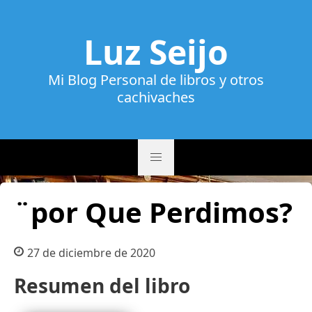
Luz Seijo
Mi Blog Personal de libros y otros
cachivaches
¨por Que Perdimos?
27 de diciembre de 2020
Resumen del libro