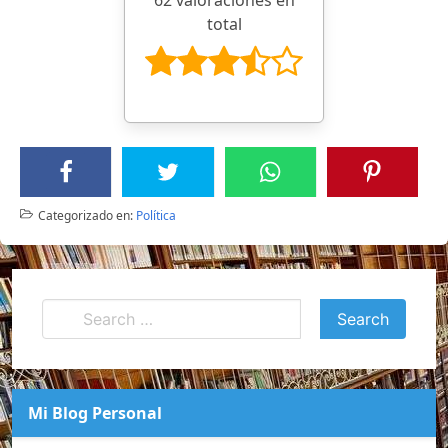
total
Categorizado en:
Política
Mi Blog Personal